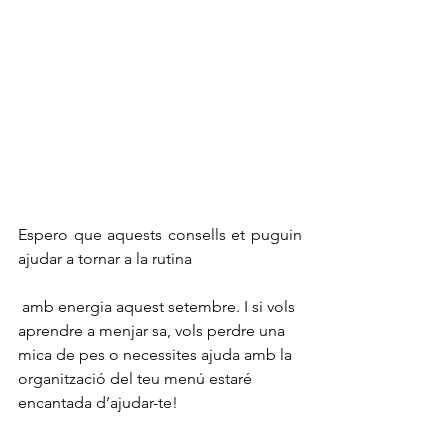
Espero que aquests consells et puguin 
ajudar a tornar a la rutina
 amb energia aquest setembre. I si vols 
aprendre a menjar sa, vols perdre una 
mica de pes o necessites ajuda amb la 
organització del teu menú estaré 
encantada d’ajudar-te!  