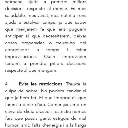
setmana ajuda a prendre millors 
decisions respecte al menjar. És més  
saludable, més variat, més nutritiu i ens 
ajuda a estalviar temps, ja que saber 
que menjarem fa que ens puguem 
anticipar al que necessitarem, deixar 
coses preparades o treure-ho del 
congelador a temps i evitar 
improvisacions. Quan improvisem 
tendim a prendre pitjors decisions 
respecte al que mengem. 
4.    
Evita les restriccions.
 Treu-te la 
culpa de sobre. No podem canviar el 
que ja hem fet. El que importa és que 
farem a partir d’ara. Començar amb un 
canvi de dieta dràstic i restrictiu només 
farà que passis gana, estiguis de mal 
humor, amb falta d’energia i a la llarga 