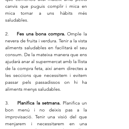
canvis que puguis complir i mica en 
mica tornar a uns hàbits més 
saludables. 
2.    
Fes una bona compra.
 Omple la 
nevera de fruita i verdura. Tenir a la vista 
aliments saludables en facilitarà el seu 
consum. De la mateixa manera que ens 
ajudarà anar al supermercat amb la llista 
de la compra feta, així anem directes a 
les seccions que necessitem i evitem 
passar pels passadissos on hi ha 
aliments menys saludables. 
3.    
Planifica la setmana.
 Planifica un 
bon menú i no deixis pas a la 
improvisació. Tenir una visió del que 
menjarem i necessitarem en una 