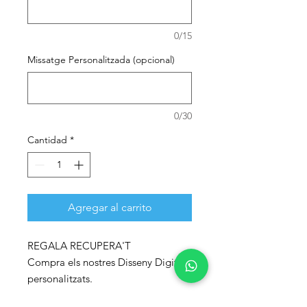
0/15
Missatge Personalitzada (opcional)
0/30
Cantidad
*
Agregar al carrito
REGALA RECUPERA'T
Compra els nostres Disseny Digitals
personalitzats.