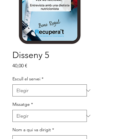
Disseny 5
Precio
40,00 €
Escull el servei
*
Missatge
*
Nom a qui va dirigit
*