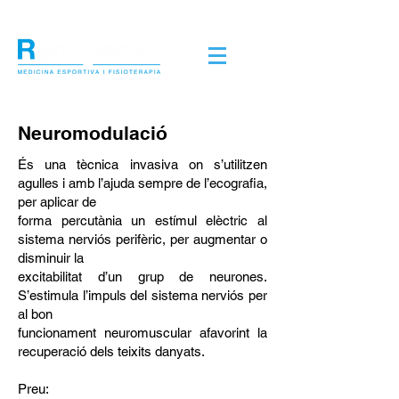
Neuromodulació
És una tècnica invasiva on s’utilitzen
agulles i amb l’ajuda sempre de l’ecografia,
per aplicar de
forma percutània un estímul elèctric al
sistema nerviós perifèric, per augmentar o
disminuir la
excitabilitat d’un grup de neurones.
S’estimula l’impuls del sistema nerviós per
al bon
funcionament neuromuscular afavorint la
recuperació dels teixits danyats.
Preu: